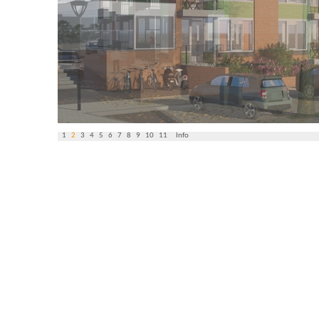
1
2
3
4
5
6
7
8
9
10
11
Info